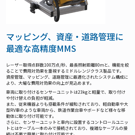
マッピング、資産・道路管理に
最適な高精度MMS
レーザー取得点群数100万点/秒、最長照射距離80mと、機能を絞
ることで費用対効果を重視するミドルレンジクラス製品です。
資産管理、マッピング、道路管理に最適化されたシステム構成に
より、大幅な費用対効果の向上が見込めます。
車両に取り付けるセンサーユニットは23kgと軽量で、取り付け
や付け替えの負担が軽減。
また、従来機器よりも搭載条件が緩和されており、軽自動車や大
型RV車のような車両から、鉄道作業台車やボードなど様々な移
動体に取り付け可能です。
さらに、センサーユニットと車内に設置するコントロールユニッ
トとはケーブル一本のみで接続されており、複雑なケーブルの接
続は不要で簡単に取り付け可能です。