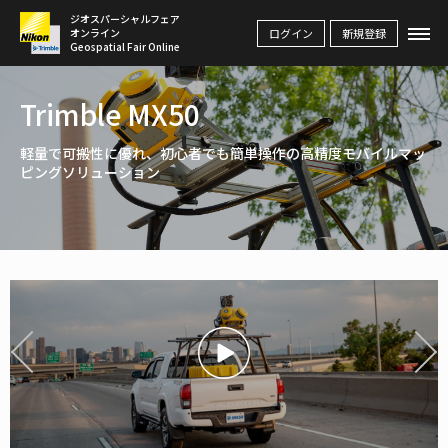
ジオスパーシャルフェア
ログイン
新規登録
オンライン
Geospatial Fair Online
Trimble MX50
軽量で可搬性に優れ、初心者でも簡単操作の高精度モバイルマッ
ピングソリューション